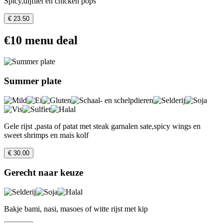
Spicy,dijfilet en chicken pops
€ 23.50
€10 menu deal
Summer plate
Gele rijst ,pasta of patat met steak garnalen sate,spicy wings en
sweet shrimps en mais kolf
€ 30.00
Gerecht naar keuze
Bakje bami, nasi, masoes of witte rijst met kip