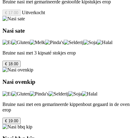
Bruine nasi met gemarineerde gestoofde kipstukjes erop
Uitverkocht
€ 17.00
Nasi sate
Bruine nasi met 3 kipsaté stokjes erop
€ 18.00
Nasi ovenkip
Bruine nasi met een gemarineerde kippenbout gegaard in de oven
erop
€ 19.00