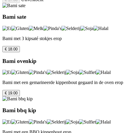
Bami sate
Bami met 3 kipsaté stokjes erop
€ 18.00
Bami ovenkip
Bami met een gemarineerde kippenbout gegaard in de oven erop
€ 19.00
Bami bbq kip
Bami met een BBQ kippenbout erop