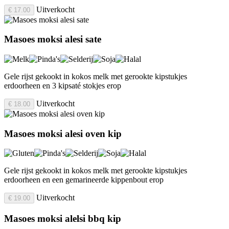
Uitverkocht
€ 17.00
Masoes moksi alesi sate
Gele rijst gekookt in kokos melk met gerookte kipstukjes
erdoorheen en 3 kipsaté stokjes erop
Uitverkocht
€ 18.00
Masoes moksi alesi oven kip
Gele rijst gekookt in kokos melk met gerookte kipstukjes
erdoorheen en een gemarineerde kippenbout erop
Uitverkocht
€ 19.00
Masoes moksi alelsi bbq kip