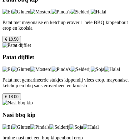
Patat met mayonaise en ketchup erover 1 hele BBQ kippenbout
erop en koolsla
€ 18.50
Patat dijfilet
Patat met gemarineerde stukjes kippendij vlees erop, mayonaise,
ketchup en bbq saus eroverheen en koolsla
€ 18.00
Nasi bbq kip
bruine nasi met een bbq kippenbout erop