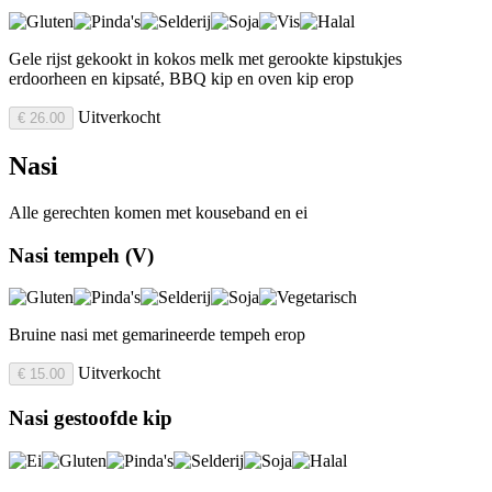
Gele rijst gekookt in kokos melk met gerookte kipstukjes
erdoorheen en kipsaté, BBQ kip en oven kip erop
Uitverkocht
€ 26.00
Nasi
Alle gerechten komen met kouseband en ei
Nasi tempeh (V)
Bruine nasi met gemarineerde tempeh erop
Uitverkocht
€ 15.00
Nasi gestoofde kip