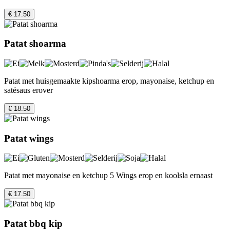
€ 17.50
Patat shoarma
Patat met huisgemaakte kipshoarma erop, mayonaise, ketchup en
satésaus erover
€ 18.50
Patat wings
Patat met mayonaise en ketchup 5 Wings erop en koolsla ernaast
€ 17.50
Patat bbq kip