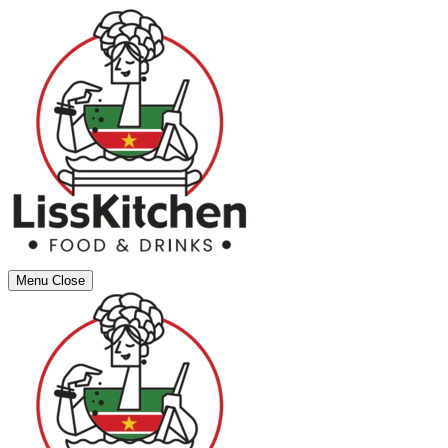
Menu
Close