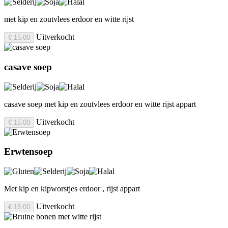
met kip en zoutvlees erdoor en witte rijst
Uitverkocht
€ 15.00
casave soep
casave soep met kip en zoutvlees erdoor en witte rijst appart
Uitverkocht
€ 15.00
Erwtensoep
Met kip en kipworstjes erdoor , rijst appart
Uitverkocht
€ 15.00