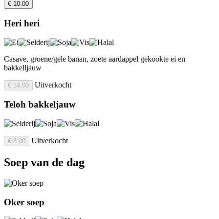
€ 10.00
Heri heri
Casave, groene/gele banan, zoete aardappel gekookte ei en
bakkelljauw
Uitverkocht
€ 14.00
Teloh bakkeljauw
Uitverkocht
€ 8.00
Soep van de dag
Oker soep