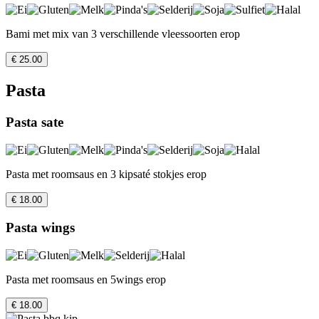
Bami met mix van 3 verschillende vleessoorten erop
€ 25.00
Pasta
Pasta sate
Pasta met roomsaus en 3 kipsaté stokjes erop
€ 18.00
Pasta wings
Pasta met roomsaus en 5wings erop
€ 18.00