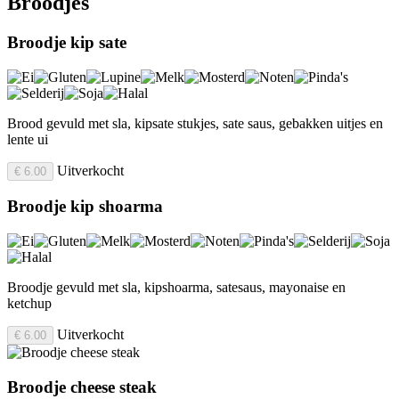
Broodjes
Broodje kip sate
Brood gevuld met sla, kipsate stukjes, sate saus, gebakken uitjes en
lente ui
Uitverkocht
€ 6.00
Broodje kip shoarma
Broodje gevuld met sla, kipshoarma, satesaus, mayonaise en
ketchup
Uitverkocht
€ 6.00
Broodje cheese steak