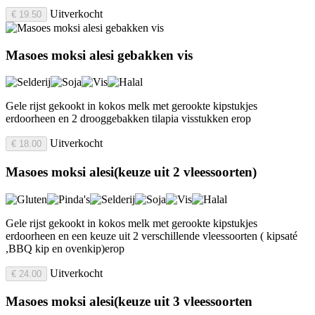
Uitverkocht
€ 19.50
Masoes moksi alesi gebakken vis
Gele rijst gekookt in kokos melk met gerookte kipstukjes
erdoorheen en 2 drooggebakken tilapia visstukken erop
Uitverkocht
€ 18.00
Masoes moksi alesi(keuze uit 2 vleessoorten)
Gele rijst gekookt in kokos melk met gerookte kipstukjes
erdoorheen en een keuze uit 2 verschillende vleessoorten ( kipsaté
,BBQ kip en ovenkip)erop
Uitverkocht
€ 24.00
Masoes moksi alesi(keuze uit 3 vleessoorten