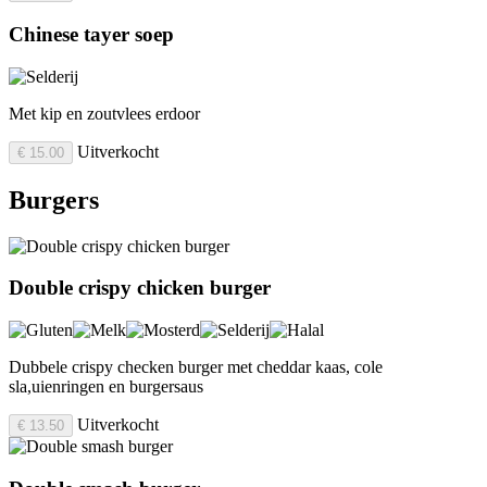
Chinese tayer soep
Met kip en zoutvlees erdoor
Uitverkocht
€ 15.00
Burgers
Double crispy chicken burger
Dubbele crispy checken burger met cheddar kaas, cole
sla,uienringen en burgersaus
Uitverkocht
€ 13.50