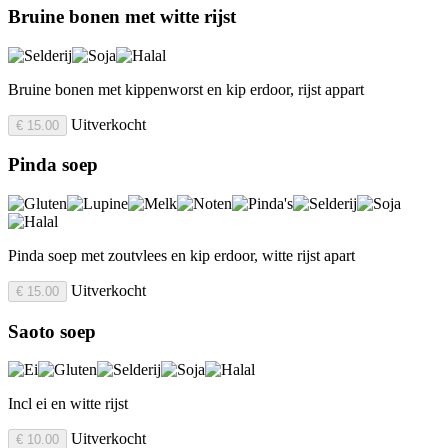
Bruine bonen met witte rijst
Bruine bonen met kippenworst en kip erdoor, rijst appart
Uitverkocht
€ 15.00
Pinda soep
Pinda soep met zoutvlees en kip erdoor, witte rijst apart
Uitverkocht
€ 15.00
Saoto soep
Incl ei en witte rijst
Uitverkocht
€ 10.00