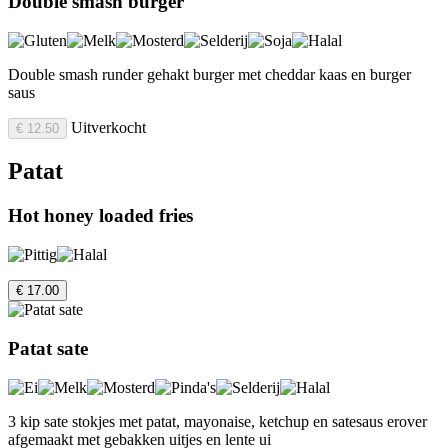
Double smash burger
Double smash runder gehakt burger met cheddar kaas en burger
saus
Uitverkocht
€ 12.50
Patat
Hot honey loaded fries
€ 17.00
Patat sate
3 kip sate stokjes met patat, mayonaise, ketchup en satesaus erover
afgemaakt met gebakken uitjes en lente ui