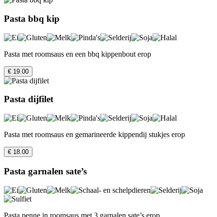
Pasta bbq kip
Pasta met roomsaus en een bbq kippenbout erop
€ 19.00
Pasta dijfilet
Pasta met roomsaus en gemarineerde kippendij stukjes erop
€ 18.00
Pasta garnalen sate’s
Pasta penne in roomsaus met 3 garnalen sate’s erop