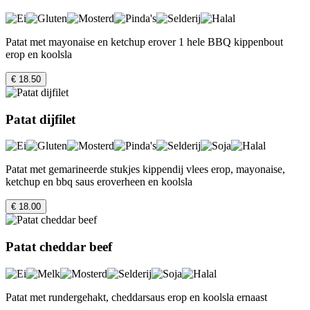
Patat met mayonaise en ketchup erover 1 hele BBQ kippenbout
erop en koolsla
€ 18.50
Patat dijfilet
Patat met gemarineerde stukjes kippendij vlees erop, mayonaise,
ketchup en bbq saus eroverheen en koolsla
€ 18.00
Patat cheddar beef
Patat met rundergehakt, cheddarsaus erop en koolsla ernaast