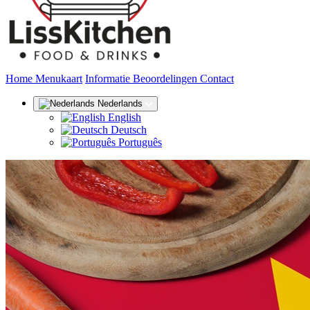
(huidige)
Home
Menukaart
Informatie
Beoordelingen
Contact
Nederlands
English
Deutsch
Português