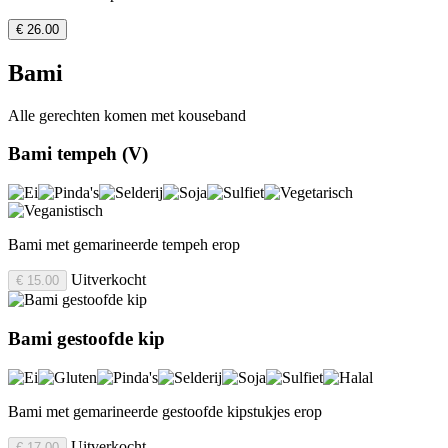
€ 26.00
Bami
Alle gerechten komen met kouseband
Bami tempeh (V)
Bami met gemarineerde tempeh erop
Uitverkocht
€ 15.00
Bami gestoofde kip
Bami met gemarineerde gestoofde kipstukjes erop
Uitverkocht
€ 17.00